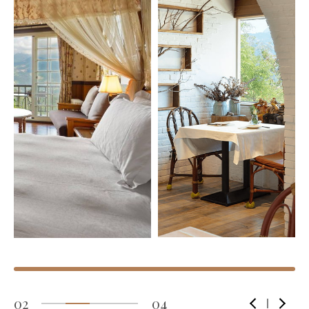
02
04