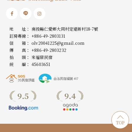
地 址：
南投縣仁愛鄉大同村定遠新村18-7號
訂房專線：
+886-49-2803131
信 箱：
olv20041225@gmail.com
傳 真：
+886-49-2803232
抬 頭：
來福居民宿
統 編：
45603651
TOP