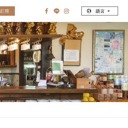
Select Language
▼
訂房
語言