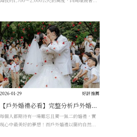
海拔約1,700～2,000公尺的高度，四周環繞著...
2026-01-29
好評推薦
【戶外婚禮必看】完整分析戶外婚...
每個人都期待有一場難忘且獨一無二的婚禮，實
現心中最美好的夢想！而戶外婚禮以簡約自然...