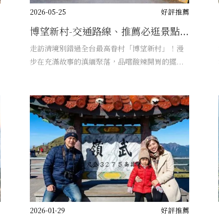
薦
2026-05-25
好評推薦
博望新村-交通路線、推薦必逛景點...
走訪清境別錯過全台最高眷村「博望新村」！漫
步在充滿故事的滇緬聚落，品嚐酸辣開胃的擺...
薦
2026-01-29
好評推薦