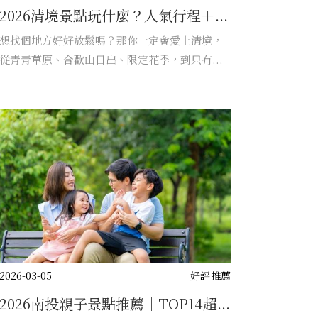
2026清境景點玩什麼？人氣行程＋...
想找個地方好好放鬆嗎？那你一定會愛上清境，
從青青草原、合歡山日出、限定花季，到只有...
2026-03-05
好評推薦
2026南投親子景點推薦｜TOP14超...