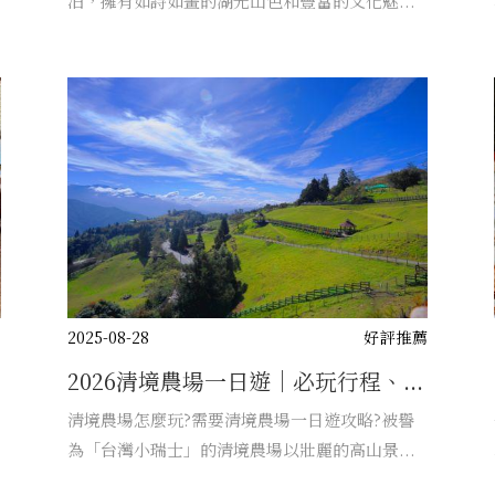
泊，擁有如詩如畫的湖光山色和豐富的文化魅...
薦
2025-08-28
好評推薦
2026清境農場一日遊｜必玩行程、...
清境農場怎麼玩?需要清境農場一日遊攻略?被譽
為「台灣小瑞士」的清境農場以壯麗的高山景...