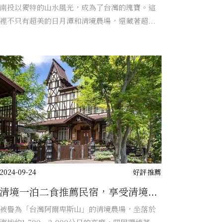
南投以獨特的山水風光，成為了台灣的瑰寶。這
裡不只有超美的日月潭和清境農場，還藏著超...
2024-09-24
好評推薦
清境一泊二食推薦民宿，享受清境...
被譽為「台灣阿爾卑斯山」的清境農場，坐落於