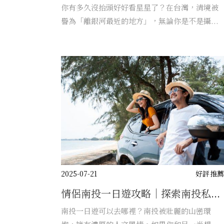
你有多久沒抬頭好好看星星了？在台灣，清境被
譽為「離銀河最近的地方」，無論你是不是攝...
2025-07-21
好評推
情侶南投一日遊攻略｜探索南投私...
南投一日遊可以去哪裡？南投被壯麗的山巒環