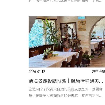
抱，擁有濃厚的人文風情。如果你和另一半想...
2026-01-12
好評推
清境景觀餐廳推薦｜體驗清境絕美...
旅遊時除了欣賞大自然的美麗風景之外，景觀餐
廳也是許多人選擇放鬆的好去處。當你來到南...