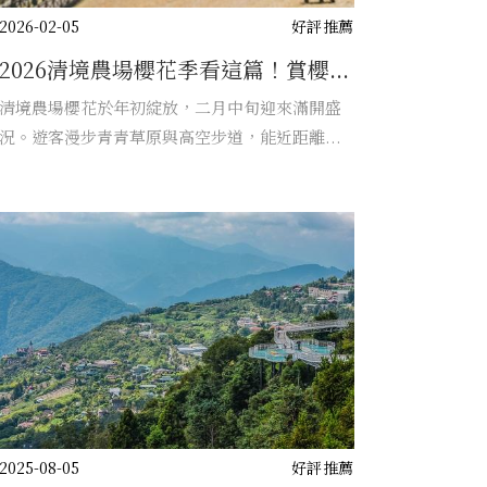
2026-02-05
好評推薦
2026清境農場櫻花季看這篇！賞櫻...
清境農場櫻花於年初綻放，二月中旬迎來滿開盛
況。遊客漫步青青草原與高空步道，能近距離...
2025-08-05
好評推薦