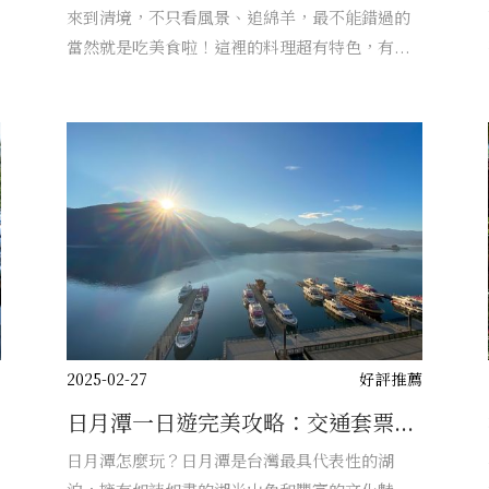
來到清境，不只看風景、追綿羊，最不能錯過的
當然就是吃美食啦！這裡的料理超有特色，有...
薦
2025-02-27
好評推薦
日月潭一日遊完美攻略：交通套票...
日月潭怎麼玩？日月潭是台灣最具代表性的湖